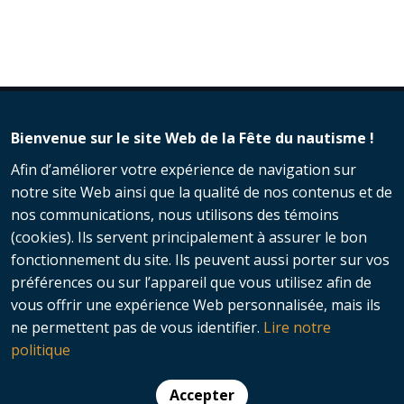
Bienvenue sur le site Web de la Fête du nautisme !
Afin d’améliorer votre expérience de navigation sur
notre site Web ainsi que la qualité de nos contenus et de
nos communications, nous utilisons des témoins
(cookies). Ils servent principalement à assurer le bon
fonctionnement du site. Ils peuvent aussi porter sur vos
préférences ou sur l’appareil que vous utilisez afin de
vous offrir une expérience Web personnalisée, mais ils
© 2026 Fête du nautisme - Nautisme
ne permettent pas de vous identifier.
Lire notre
Québec | Tous droits réservés​ |
politique
Protection des renseignements
personnels
Accepter