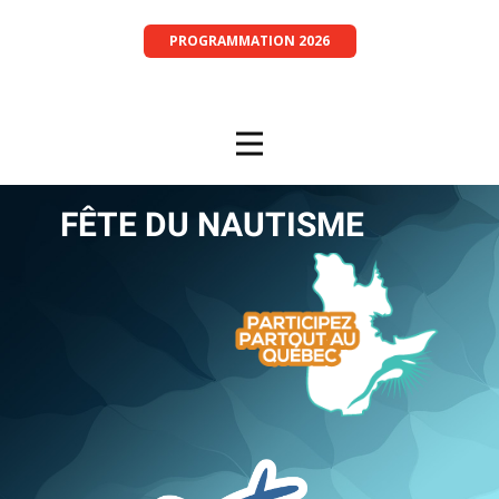
PROGRAMMATION 2026
FÊTE D​U NAUTISME