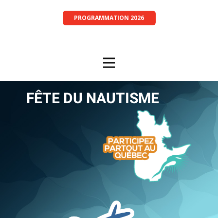
PROGRAMMATION 2026
FÊTE D​U NAUTISME