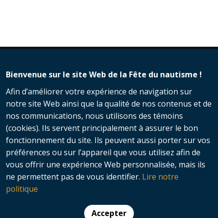
Bienvenue sur le site Web de la Fête du nautisme !
Afin d’améliorer votre expérience de navigation sur
notre site Web ainsi que la qualité de nos contenus et de
nos communications, nous utilisons des témoins
(cookies). Ils servent principalement à assurer le bon
fonctionnement du site. Ils peuvent aussi porter sur vos
préférences ou sur l’appareil que vous utilisez afin de
vous offrir une expérience Web personnalisée, mais ils
© 2026 Fête du nautisme - Nautisme
ne permettent pas de vous identifier.
Lire notre
Québec | Tous droits réservés​ |
politique
Protection des renseignements
personnels
Accepter