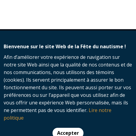
Bienvenue sur le site Web de la Fête du nautisme !
Afin d’améliorer votre expérience de navigation sur
notre site Web ainsi que la qualité de nos contenus et de
nos communications, nous utilisons des témoins
(cookies). Ils servent principalement à assurer le bon
fonctionnement du site. Ils peuvent aussi porter sur vos
préférences ou sur l’appareil que vous utilisez afin de
vous offrir une expérience Web personnalisée, mais ils
© 2026 Fête du nautisme - Nautisme
ne permettent pas de vous identifier.
Lire notre
Québec | Tous droits réservés​ |
politique
Protection des renseignements
personnels
Accepter