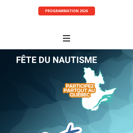
PROGRAMMATION 2026
FÊTE D​U NAUTISME