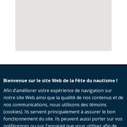
Bienvenue sur le site Web de la Fête du nautisme !
Afin d’améliorer votre expérience de navigation sur
notre site Web ainsi que la qualité de nos contenus et de
nos communications, nous utilisons des témoins
(cookies). Ils servent principalement à assurer le bon
fonctionnement du site. Ils peuvent aussi porter sur vos
préférences ou sur l’appareil que vous utilisez afin de