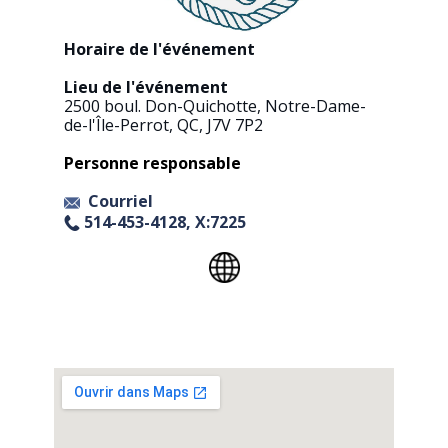
Horaire de l'événement​
Lieu de l'événement​
2500 boul. Don-Quichotte, Notre-Dame-
de-l'Île-Perrot, QC, J7V 7P2
Personne responsable
Courriel
514-453-4128, X:7225