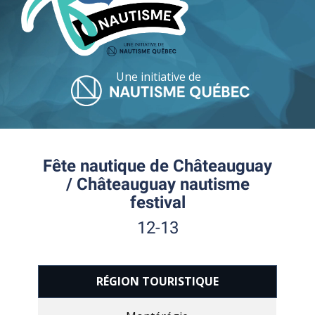
Une initiative de
Fête nautique de Châteauguay
/ Châteauguay nautisme
festival
12-13
RÉGION TOURISTIQUE