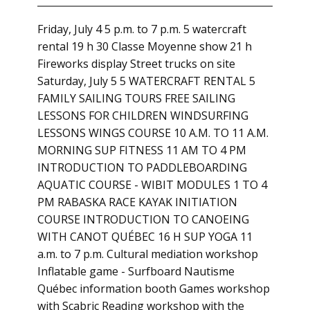
Friday, July 4 5 p.m. to 7 p.m. 5 watercraft
rental 19 h 30 Classe Moyenne show 21 h
Fireworks display Street trucks on site
Saturday, July 5 5 WATERCRAFT RENTAL 5
FAMILY SAILING TOURS FREE SAILING
LESSONS FOR CHILDREN WINDSURFING
LESSONS WINGS COURSE 10 A.M. TO 11 A.M.
MORNING SUP FITNESS 11 AM TO 4 PM
INTRODUCTION TO PADDLEBOARDING
AQUATIC COURSE - WIBIT MODULES 1 TO 4
PM RABASKA RACE KAYAK INITIATION
COURSE INTRODUCTION TO CANOEING
WITH CANOT QUÉBEC 16 H SUP YOGA 11
a.m. to 7 p.m. Cultural mediation workshop
Inflatable game - Surfboard Nautisme
Québec information booth Games workshop
with Scabric Reading workshop with the