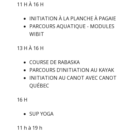
11 H À 16 H
INITIATION À LA PLANCHE À PAGAIE
PARCOURS AQUATIQUE - MODULES
WIBIT
13 H À 16 H
COURSE DE RABASKA
PARCOURS D’INITIATION AU KAYAK
INITIATION AU CANOT AVEC CANOT
QUÉBEC
16 H
SUP YOGA
11 h à 19 h