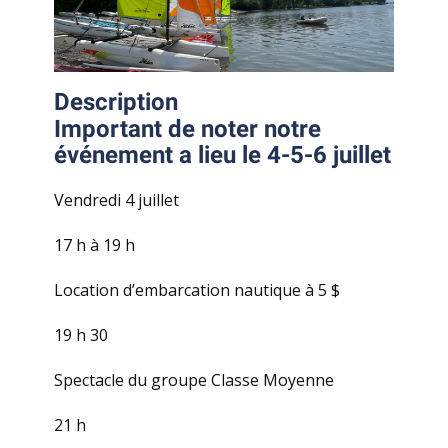
Description
Important de noter notre
événement a lieu le 4-5-6 juillet
Vendredi 4 juillet
17 h à 19 h
Location d’embarcation nautique à 5 $
19 h 30
Spectacle du groupe Classe Moyenne
21 h