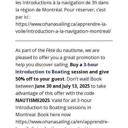
les Introductions à la navigation de 3h dans
la région de Montréal. Pour réserver, c’est
par ici :
https://www.ohanasailing.ca/apprendre-la-
voile/introduction-a-la-navigation-montreal/
As part of the Fête du nautisme, we are
pleased to offer you a great promotion to
help you discover sailing.
Buy a
3-hour
Introduction to Boating
session and give
50% off to your guest
. Don’t wait! Book
between
June 30 and July 13, 2025
to take
advantage of this offer with the code
NAUTISME2025
. Valid for all 3-hour
Introduction to Boating sessions in
Montreal. Book here now:
https://www.ohanasailing.ca/en/apprendre-