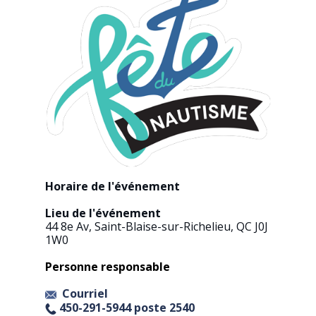
Horaire de l'événement​
Lieu de l'événement​
44 8e Av, Saint-Blaise-sur-Richelieu, QC J0J
1W0
Personne responsable
Courriel
450-291-5944 poste 2540