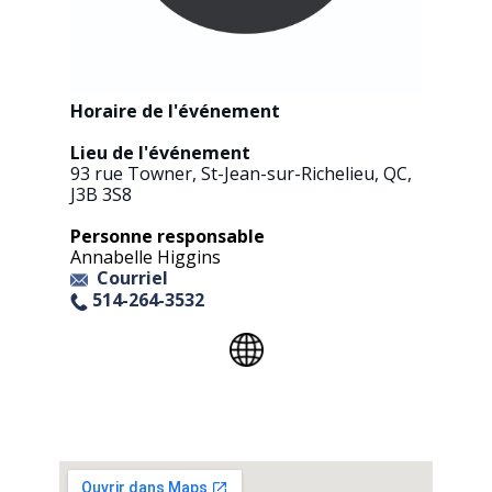
Horaire de l'événement​
Lieu de l'événement​
93 rue Towner, St-Jean-sur-Richelieu, QC,
J3B 3S8
Personne responsable
Annabelle Higgins
Courriel
514-264-3532